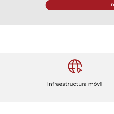
E
Infraestructura móvil